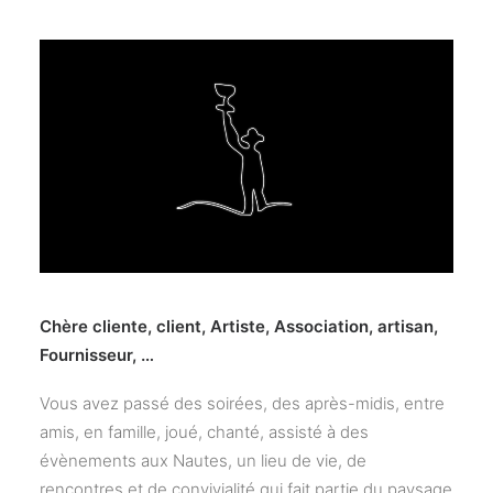
Chère cliente, client, Artiste, Association, artisan,
Fournisseur, …
Vous avez passé des soirées, des après-midis, entre
amis, en famille, joué, chanté, assisté à des
évènements aux Nautes, un lieu de vie, de
rencontres et de convivialité qui fait partie du paysage