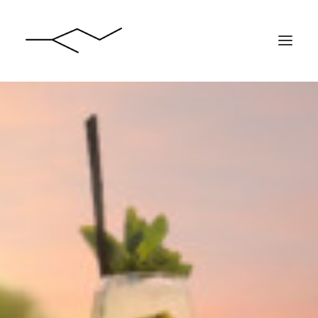
ACCUEIL
PROGRAMMATION
PRIVATISATION
RESERVATION DE TABLE
CONTACT